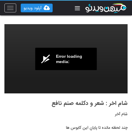
آپلود ویدیو
Toggle
vigation
Error loading
media:
شام اخر : شعر و دکلمه صنم نافع
شام آخر
چند لحظه مانده تا پایانِ این کابوس ها