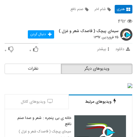
هنری
شام اخر
صنم نافع
۴۹۲
سیمای پیچک ( قاصدک شعر و غزل )
دنبال کردن
۲۵ فروردین ۱۳۹۷
دانلود
بیشتر
۰
۰
ویدیوهای دیگر
نظرات
ویدیوهای مرتبط
ویدیوهای کانال
خانه ی بی پنجره : شعر و صدا صنم
نافع
سیمای پیچک ( قاصدک شعر و غزل )