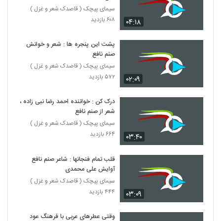
سیمای پیچک ( قاصدک شعر و غزل )
۶۰۸ بازدید
۰۴:۱۸
پشت این پنجره ها : شعر و خوانش
صنم نافع
سیمای پیچک ( قاصدک شعر و غزل )
۵۷۲ بازدید
۰۲:۰۹
درک کن : خواننده احمد رضا نبی زاده ،
شعر از صنم نافع
سیمای پیچک ( قاصدک شعر و غزل )
۶۶۴ بازدید
۰۳:۴۰
قلب تمام فنجانها : شاعر صنم نافع
آوایش علی محمدی
سیمای پیچک ( قاصدک شعر و غزل )
۴۴۴ بازدید
۰۳:۰۹
وقتی عطرهای عربی با فرهنگ عود