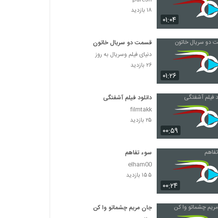
۱۸ بازدید
۰۱:۰۴
قسمت دو سریال خاتون
دنیای فیلم وسریال به روز
۲۶ بازدید
۰۱:۲۶
دانلود فیلم آشفتگی
filmtakk
۲۵ بازدید
۰۰:۵۹
سوء تفاهم
elham00
۱۵۵ بازدید
۰۰:۲۴
جان مریم چشماتو وا کن