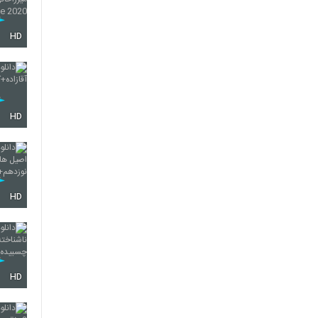
HD
HD
HD
HD