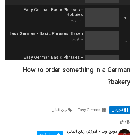
Easy German Basic Phrases -
Hobbies
9
۱۰ بازدید
Easy German - Basic Phrases: Essen
۸ بازدید
10
Easy German Basic Phrases -
Hospitality
11
How to order something in a German
۱۱ بازدید
bakery?
How to pronounce the German "G"
۱۱ بازدید
12
What's your favourite fruit? | Easy
German 302
آموزشی
Easy German
زبان آلمانی
13
۱۸ بازدید
۱۶
German Prepositions with Dative
دویچ وب - آموزش زبان آلمانی
and Accusative (Wo ist Justyna?)
دنبال کردن