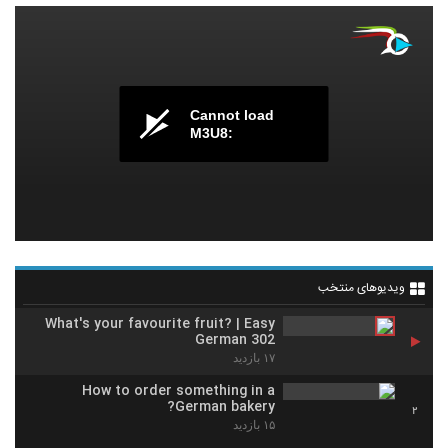
Cannot load
M3U8:
ویدیوهای منتخب
What's your favourite fruit? | Easy
German 302
۱۷ بازدید
How to order something in a
German bakery?
2
۱۵ بازدید