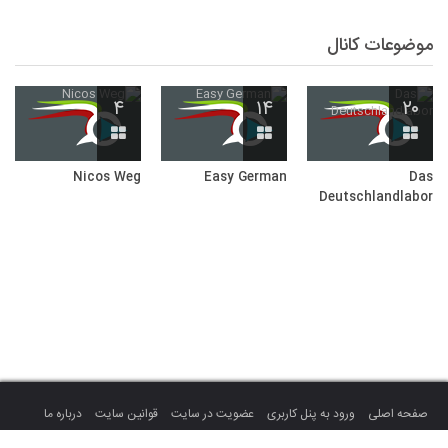
موضوعات کانال
۴
۱۴
۲۰
Nicos Weg
Easy German
Das
Deutschlandlabor
صفحه اصلی
ورود به پنل کاربری
عضویت در سایت
قوانین سایت
درباره ما
تماس با ما