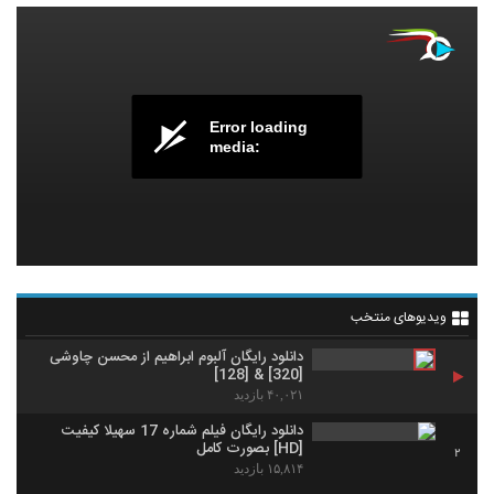
Error loading
media:
ویدیوهای منتخب
دانلود رایگان آلبوم ابراهیم از محسن چاوشی
[320] & [128]
۴۰,۰۲۱ بازدید
دانلود رایگان فیلم شماره 17 سهیلا کیفیت
[HD] بصورت کامل
2
۱۵,۸۱۴ بازدید