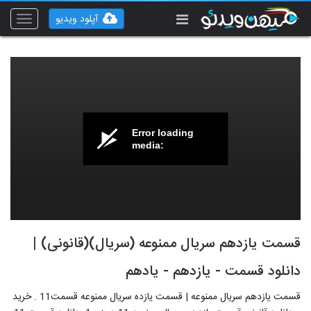
آپلود ویدیو
Toggle
vigation
Error loading
media:
قسمت یازدهم سریال ممنوعه (سریال)(قانونی) |
دانلود قسمت - یازدهم - یادهم
قسمت یازدهم سریال ممنوعه | قسمت یازده سریال ممنوعه قسمت11 . خرید