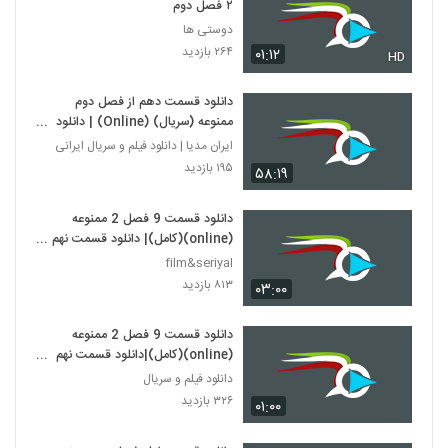
۲ فصل دوم
دوستی ها
۲۶۴ بازدید
۰۱:۱۲
HD
دانلود قسمت دهم از فصل دوم
ممنوعه (سریال) (Online) | دانلود
قسمت 23 سریال ممنوعه با لینک
ایران مدیا | دانلود فیلم و سریال ایرانی
مستقیم
۱۹۵ بازدید
۵۸:۱۹
دانلود قسمت 9 فصل 2 ممنوعه
(online)(کامل)| دانلود قسمت نهم
فصل دوم ممنوعه (قانونی)/ میهن
film&seriyal
ویدئو
۸۱۳ بازدید
۰۳:۰۰
دانلود قسمت 9 فصل 2 ممنوعه
(online)(کامل)|دانلود قسمت نهم
فصل دوم ممنوعه (قانونی)
دانلود فیلم و سریال
۳۲۶ بازدید
۰۱:۰۰