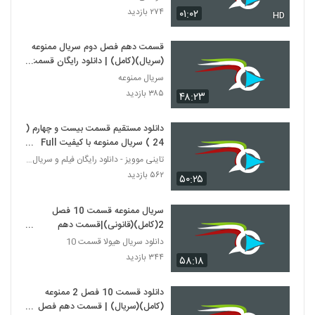
۲۷۴ بازدید
۰۱:۰۲
HD
قسمت دهم فصل دوم سریال ممنوعه
(سریال)(کامل) | دانلود رایگان قسمت
23 سریال ممنوعه
سریال ممنوعه
۳۸۵ بازدید
۴۸:۲۳
دانلود مستقیم قسمت بیست و چهارم (
24 ) سریال ممنوعه با کیفیت Full
HD و لینک مستقیم
تاینی موویز - دانلود رایگان فیلم و سریال ایرانی جد
۵۶۲ بازدید
۵۰:۲۵
سریال ممنوعه قسمت 10 فصل
2(کامل)(قانونی)|قسمت دهم
سریالممنوعه فصل دوم - دانلود قانونی
دانلود سریال هیولا قسمت 10
۳۴۴ بازدید
۵۸:۱۸
دانلود قسمت 10 فصل 2 ممنوعه
(کامل)(سریال) | قسمت دهم فصل