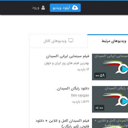
ورود
آپلود ویدیو
ویدیوهای مرتبط
ویدیوهای کانال
فیلم سینمایی ایرانی اکسیدان
بهترین فیلم های روز ایران و جهان
۱۶ بازدید
۰۰:۵۹
دانلود رایگان اکسیدان.
film raygan
۱,۵۲۷ بازدید
۰۱:۰۰
فیلم اکسیدان کامل و انلاین + دانلود
قانونی (غیر رایگان)