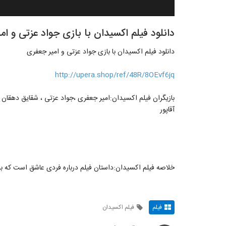
دانلود فیلم اکسیدان با بازی جواد عزتی و ام
دانلود فیلم اکسیدان با بازی جواد عزتی و امیر جعفری
http://upera.shop/ref/48R/8OEvf6jq
بازیگران فیلم اکسیدان:امیر جعفری ،جواد عزتی ، شقایق دهقان ، 
آقاپور
خلاصه فیلم اکسیدان:داستان فیلم درباره فردی عاشق است که برا
فیلم
فیلم اکسیدان