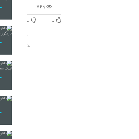
۷۴۹
۰
۰