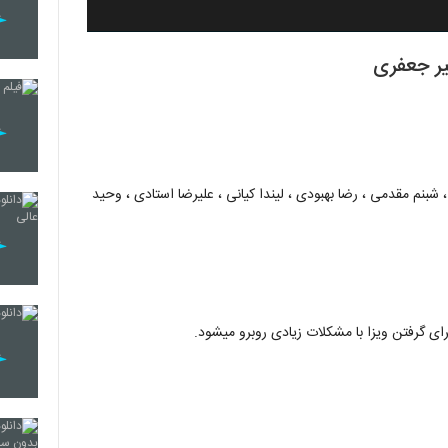
یر جعفری
شبنم مقدمی ، رضا بهبودی ، لیندا کیانی ، علیرضا استادی ، وحید
ی گرفتن ویزا با مشکلات زیادی روبرو میشود.