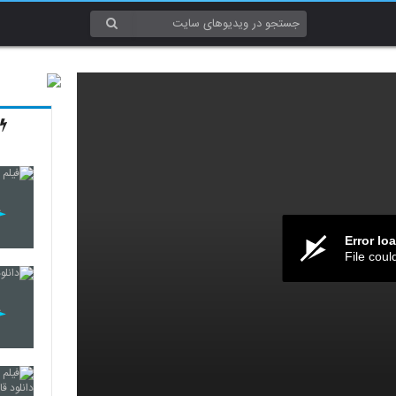
Error lo
File coul