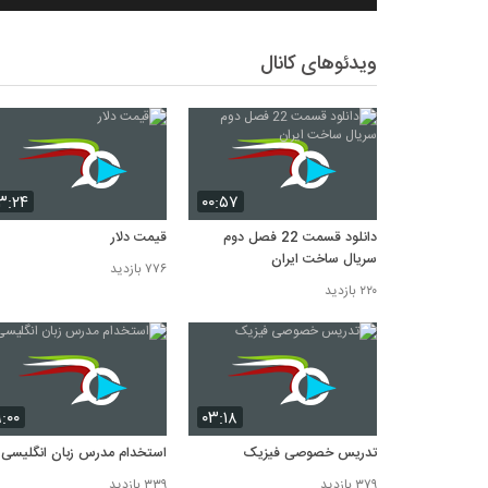
ویدئوهای کانال
۳:۲۴
۰۰:۵۷
دانلود قسمت 22 فصل دوم
قیمت دلار
سریال ساخت ایران
۷۷۶ بازدید
۲۲۰ بازدید
۹:۰۰
۰۳:۱۸
تدریس خصوصی فیزیک
استخدام مدرس زبان انگلیسی
۳۷۹ بازدید
۳۳۹ بازدید