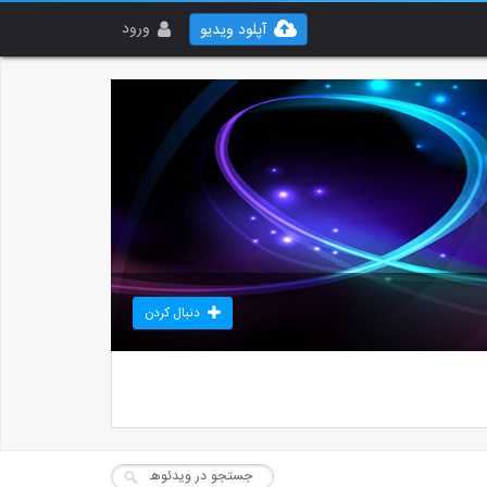
ورود
آپلود ویدیو
دنبال کردن