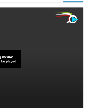
g media:
t be played