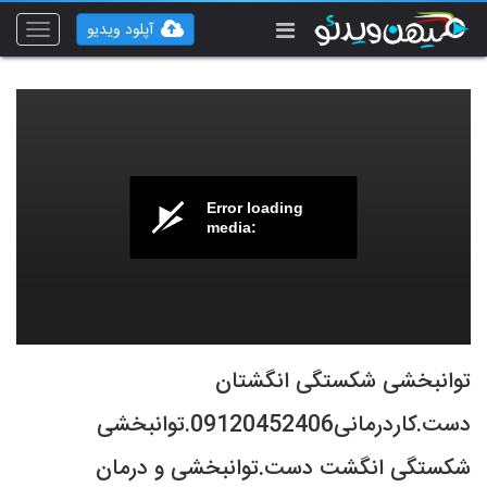
آپلود ویدیو
Toggle
vigation
Error loading
media:
توانبخشی شکستگی انگشتان
دست.کاردرمانی09120452406.توانبخشی
شکستگی انگشت دست.توانبخشی و درمان