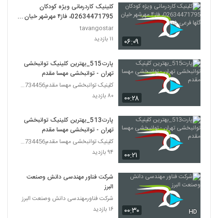
کلینیک کاردرمانی ویژه کودکان
02634471795، فاز۴ مهرشهر خیان
گلها فرعی ۴۰۵
tavangostar
۱۱ بازدید
۰۶:۰۹
پارت515_بهترین کلینیک توانبخشی
تهران - توانبخشی مهسا مقدم
کلینیک توانبخشی مهسا مقدم09357734456
۸۰ بازدید
۰۰:۲۸
پارت513_بهترین کلینیک توانبخشی
تهران - توانبخشی مهسا مقدم
کلینیک توانبخشی مهسا مقدم09357734456
۹۴ بازدید
۰۰:۲۱
شرکت فناور مهندسی دانش وصنعت
البرز
شرکت فناورمهندسی دانش وصنعت البرز
۱۶ بازدید
۰۰:۳۰
HD