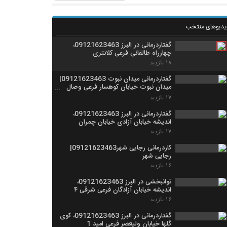
یدیوهای منتخب
گفتاردرمانی در البرز 09121623463،
چهارراه طالقانی فرعی کلانتری
۱۸ بازدید
گفتاردرمانی میدان نبوت 09121623463|
میدان نبوت خیابان کوهسار فرعی وصال
شیرازی
۱۷ بازدید
گفتاردرمانی در البرز 09121623463،
اندیشه خیابان آزادی خیابان چمران
۱۷ بازدید
کاردرمانی رجایی شهر09121623463|
رجایی شهر
۱۶ بازدید
توانبخشی در البرز 09121623463،
اندیشه خیابان آزادگان فرعی شرقی ۴
۱۶ بازدید
گفتاردرمانی در البرز 09121623463، کوی
گلها خیابان ولیعصر فرعی امید 1