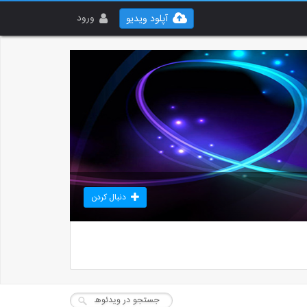
ورود
آپلود ویدیو
دنبال کردن