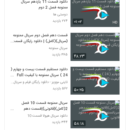
دانلود قسمت 11 یازدهم سریال
ممنوعه فصل 2 دوم
دوستی ها
۲۷۴ بازدید
۰۱:۰۲
HD
قسمت دهم فصل دوم سریال ممنوعه
(سریال)(کامل) | دانلود رایگان قسمت
23 سریال ممنوعه
سریال ممنوعه
۳۸۵ بازدید
۴۸:۲۳
دانلود مستقیم قسمت بیست و چهارم (
24 ) سریال ممنوعه با کیفیت Full
HD و لینک مستقیم
تاینی موویز - دانلود رایگان فیلم و سریال ایرانی جد
۵۶۲ بازدید
۵۰:۲۵
سریال ممنوعه قسمت 10 فصل
2(کامل)(قانونی)|قسمت دهم
سریالممنوعه فصل دوم - دانلود قانونی
دانلود سریال هیولا قسمت 10
۳۴۴ بازدید
۵۸:۱۸