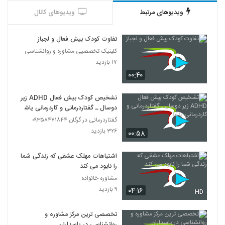
ویدیوهای مرتبط
ویدیوهای کانال
تفاوت کودک بیش فعال و لجباز
کلینیک تخصصیی مشاوره و روانشناسی خانواده ایرانی
۱۷ بازدید
۰۰:۴۰
تشخیص کودک بیش فعال ADHD زیر
دوسال ـ گفتاردرمانی و کاردرمانی یاشا
گفتاردرمانی در گرگان ۰۹۳۵۸۴۷۱۸۴۴
۳۲۶ بازدید
۰۰:۵۸
اشتباهات مهلک عشقی که زندگی شما
را نابود می کند
مشاوره خانواده
۹ بازدید
۰۴:۱۶
HD
تخصصی ترین مرکز مشاوره و
روانشناسی در پاسداران