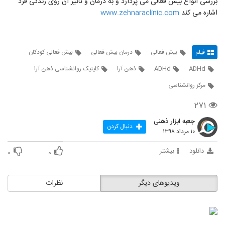
بررسی انواع بیش فعالی می پردازد و به درمان و تاثیر آن روی زندگی فرد
اشاره می کند
www.zehnaraclinic.com
فیلم
بیش فعالی
درمان بیش فعالی
بیش فعالی کودکان
ADHd
ADHd
ذهن آرا
کلینیک روانشناسی ذهن آرا
مرکز روانشناسی
۲۷۱
جعبه ابزار ذهنی
دنبال کردن
۱۰ مرداد ۱۳۹۸
دانلود
بیشتر
۰
۰
ویدیوهای دیگر
نظرات