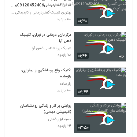
کلامی،گفتاردرمانی09120452406بیگ
ی.حرف زدن کودک دو ساله
بهترین کلینیک گفتاردرمانی و کاردرمانی تهران
۲۰۰ بازدید
۰۱:۳۰
مرکز بازی درمانی در تهران، کلینیک
ذهن آرا
کلینیک روانشناسی ذهن آرا
۷۸ بازدید
۰۱:۴۶
HD
تکنیک رفع پرخاشگری و بیقراری-
رازساده
راز ساده
۶۰۰ بازدید
۰۷:۴۴
روایتی بر کار و زندگی روانشناسان
(انیمیشن دیدنی)
جعبه ابزار ذهنی
۱۹۹ بازدید
۰۳:۵۰