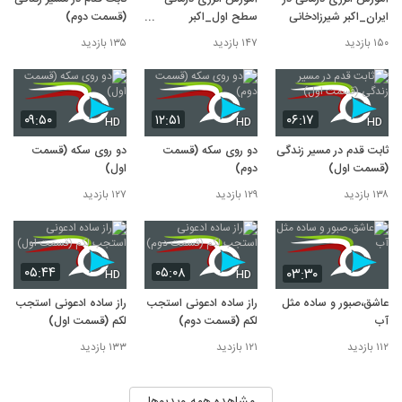
ایران_اکبر شیرزادخانی
سطح اول_اکبر
(قسمت دوم)
شیرزادخانی
۱۵۰ بازدید
۱۴۷ بازدید
۱۳۵ بازدید
۰۹:۵۰
۱۲:۵۱
۰۶:۱۷
HD
HD
HD
ثابت قدم در مسیر زندگی
دو روی سکه (قسمت
دو روی سکه (قسمت
(قسمت اول)
دوم)
اول)
۱۳۸ بازدید
۱۲۹ بازدید
۱۲۷ بازدید
۰۵:۴۴
۰۵:۰۸
۰۳:۳۰
HD
HD
عاشق،صبور و ساده مثل
راز ساده ادعونی استجب
راز ساده ادعونی استجب
آب
لکم (قسمت دوم)
لکم (قسمت اول)
۱۱۲ بازدید
۱۲۱ بازدید
۱۳۳ بازدید
مشاهده همه ویدیوها