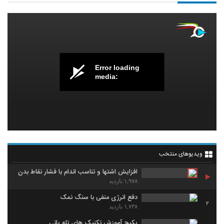
Error loading
media:
ویدیوهای منتخب
افزایش اشتها و تناسب اندام با فشار نقاط بدن
۱,۹۷۸ بازدید
دفع انرژی منفی با سنگ نمک
2
۱,۷۳۸ بازدید
پکیج آموزش تکنیک های تله پاتی