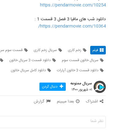
https://pendarmovie.com/10254
دانلود شب های مافیا 3 فصل 3 قسمت 1 :
https://pendarmovie.com/10364/
فیلم
زخم کاری
سریال زخم کاری
قسمت سوم سریا
سریال خاتون قسمت سوم
دانلود قسمت 3 سریال خاتون
دانلود قسمت 3 خاتون آپارات
دانلود کامل سریال خاتون
سریال ممنوعه
دنبال کردن
۰۱ شهریور ۱۴۰۰
اشتراک
بعدا میبینم
گزارش