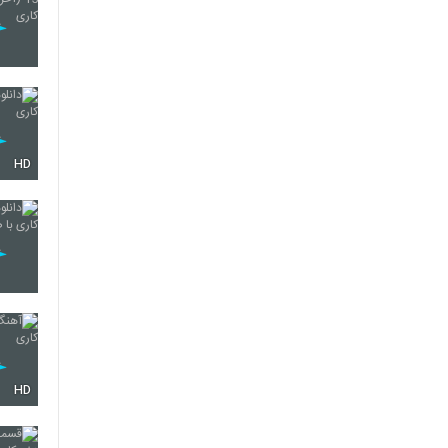
HD
HD