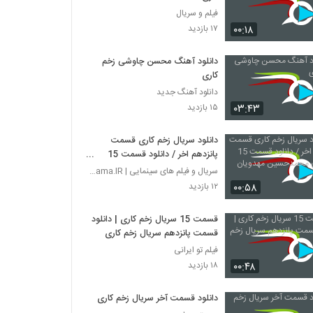
فیلم و سریال
۰۰:۱۸
۱۷ بازدید
دانلود آهنگ محسن چاوشی زخم
کاری
دانلود آهنگ جدید
۰۳:۴۳
۱۵ بازدید
دانلود سریال زخم کاری قسمت
پانزدهم اخر / دانلود قسمت 15
زخمکاری محمدحسین مهدویان
سریال و فیلم های سینمایی | BoxNama.IR
۰۰:۵۸
۱۲ بازدید
قسمت 15 سریال زخم کاری | دانلود
قسمت پانزدهم سریال زخم کاری
فیلم تو ایرانی
۰۰:۴۸
۱۸ بازدید
دانلود قسمت آخر سریال زخم کاری