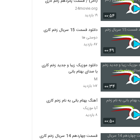
(آخر) / قسمت پانزدهم زخم کاری
24movie.org
۰۰:۵۴
۱۹ بازدید
دانلود قسمت 15 سریال زخم کاری
دوستی ها
۸۷ بازدید
۰۰:۴۹
دانلود موزیک زیبا و جدید زخم کاری
با صدای بهنام بانی
M
۰۰:۳۴
۱۰۷ بازدید
آهنگ بهنام بانی به نام زخم کاری
آبا موزیک
۸ بازدید
۰۰:۵۰
قسمت چهاردهم 14 سریال زخم کاری