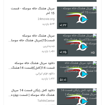
سریال هشتگ خاله سوسکه - قسمت
15 آخر
24movie.org
۵۲۴ بازدید
۰۱:۲۲
سریال هشتگ خاله سوسکه
قسمت15|سریال هشتگ خاله سوسکه
قسمت پانزدهم
جدیدترین
۱,۰۵۱ بازدید
۰۱:۲۵
HD
دانلود سریال هشتگ خاله سوسکه
قسمت 14(کامل)|قسمت 14هشتگ
خاله سوسکه(HD)
دانلود فیلم ایرانی
۱,۰۷۷ بازدید
۵۱:۰۱
دانلود کامل رایگان قسمت 14 سریال
هشتگ خاله سوسکه | قسمت چهاردهم
14
TafrihiCenter