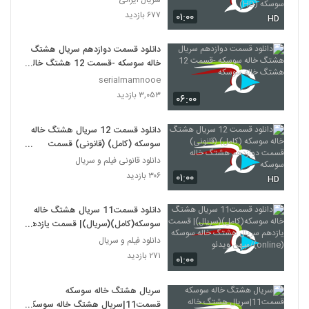
۶۷۷ بازدید
۰۱:۰۰
HD
دانلود قسمت دوازدهم سریال هشتگ
خاله سوسکه -قسمت 12 هشتگ خاله
سوسکه
serialmamnooe
۳,۰۵۳ بازدید
۰۶:۰۰
دانلود قسمت 12 سریال هشتگ خاله
سوسکه (کامل) (قانونی) قسمت
دوازدهم هشتگ خاله سوسکه
دانلود قانونی فیلم و سریال
۳۰۶ بازدید
۰۱:۰۰
HD
دانلود قسمت11 سریال هشتگ خاله
سوسکه(کامل)(سریال)| قسمت یازدهم
سریال هشتگ خاله سوسکه
دانلود فیلم و سریال
(online)/میهن ویدئو
۲۷۱ بازدید
۰۱:۰۰
سریال هشتگ خاله سوسکه
قسمت11|سریال هشتگ خاله سوسکه