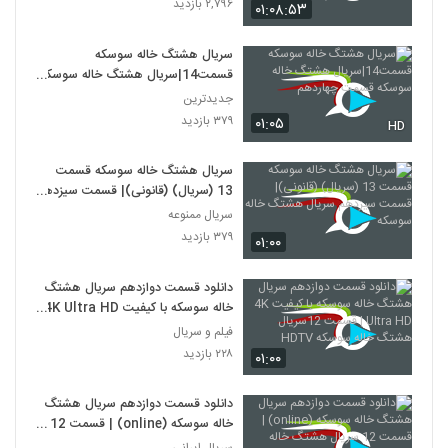
۲,۷۹۶ بازدید
۰۱:۰۸:۵۳
سریال هشتگ خاله سوسکه
قسمت14|سریال هشتگ خاله سوسکه
قسمت چهاردهم
جدیدترین
۳۷۹ بازدید
۰۱:۰۵
HD
سریال هشتگ خاله سوسکه قسمت
13 (سریال) (قانونی)| قسمت سیزدهم
سریال هشتگ خاله سوسکه
سریال ممنوعه
۳۷۹ بازدید
۰۱:۰۰
دانلود قسمت دوازدهم سریال هشتگ
خاله سوسکه با کیفیت 4K Ultra HD
| قسمت 12سریال هشتگ خاله
فیلم و سریال
سوسکه HDTV
۲۲۸ بازدید
۰۱:۰۰
دانلود قسمت دوازدهم سریال هشتگ
خاله سوسکه (online) | قسمت 12
سریال هشتگ خاله سوسکه (HD)
سریال ایرانی