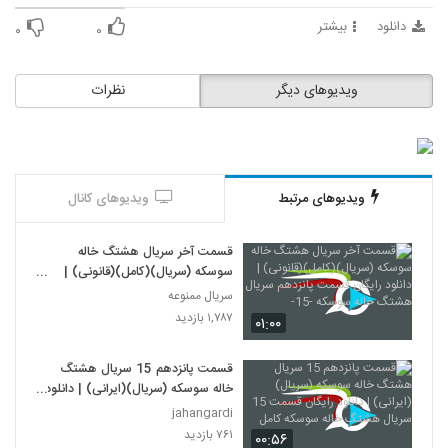
دانلود
بیشتر
۰
۰
ویدیوهای دیگر
نظرات
ویدیوهای مرتبط
ویدیوهای کانال
قسمت آخر سریال هشتگ خاله
سوسکه (سریال)(کامل)(قانونی) |
دانلود رایگان قسمت پانزدهم سریال
سریال ممنوعه
هشتگ خاله سوسکه -15-
۱,۷۸۷ بازدید
۰۱:۰۰
قسمت پانزدهم 15 سریال هشتگ
خاله سوسکه (سریال)(ایرانی) | دانلود
رایگان قسمت 15 سریال هشتگ خاله
jahangardi
سوسکه کامل
۷۶۱ بازدید
۰۰:۵۶