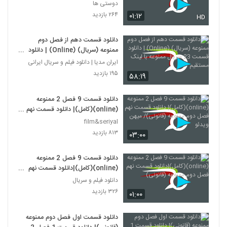
دوستی ها
۲۶۴ بازدید
۰۱:۱۲
HD
دانلود قسمت دهم از فصل دوم
ممنوعه (سریال) (Online) | دانلود
قسمت 23 سریال ممنوعه با لینک
ایران مدیا | دانلود فیلم و سریال ایرانی
مستقیم
۱۹۵ بازدید
۵۸:۱۹
دانلود قسمت 9 فصل 2 ممنوعه
(online)(کامل)| دانلود قسمت نهم
فصل دوم ممنوعه (قانونی)/ میهن
film&seriyal
ویدئو
۸۱۳ بازدید
۰۳:۰۰
دانلود قسمت 9 فصل 2 ممنوعه
(online)(کامل)|دانلود قسمت نهم
فصل دوم ممنوعه (قانونی)
دانلود فیلم و سریال
۳۲۶ بازدید
۰۱:۰۰
دانلود قسمت اول فصل دوم ممنوعه