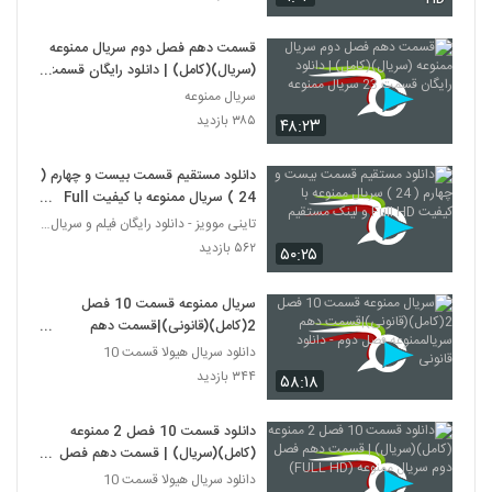
قسمت دهم فصل دوم سریال ممنوعه
(سریال)(کامل) | دانلود رایگان قسمت
23 سریال ممنوعه
سریال ممنوعه
۳۸۵ بازدید
۴۸:۲۳
دانلود مستقیم قسمت بیست و چهارم (
24 ) سریال ممنوعه با کیفیت Full
HD و لینک مستقیم
تاینی موویز - دانلود رایگان فیلم و سریال ایرانی جد
۵۶۲ بازدید
۵۰:۲۵
سریال ممنوعه قسمت 10 فصل
2(کامل)(قانونی)|قسمت دهم
سریالممنوعه فصل دوم - دانلود قانونی
دانلود سریال هیولا قسمت 10
۳۴۴ بازدید
۵۸:۱۸
دانلود قسمت 10 فصل 2 ممنوعه
(کامل)(سریال) | قسمت دهم فصل
دوم سریال ممنوعه (FULL HD)
دانلود سریال هیولا قسمت 10