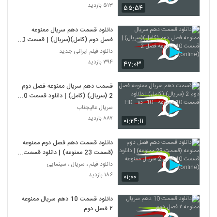
۵۱۳ بازدید
۵۵:۵۴
دانلود قسمت دهم سریال ممنوعه
فصل دوم (کامل)(سریال) | قسمت 10
ممنوعه فصل 2 (online)
دانلود فیلم ایرانی جدید
۳۹۴ بازدید
۴۷:۰۳
قسمت دهم سریال ممنوعه فصل دوم
2 (سریال) (کامل) | دانلود قسمت 10
ممنوعه - 10- ده - HD
سریال عالیجناب
۸۸۷ بازدید
۰۱:۲۴:۱۱
دانلود قسمت دهم فصل دوم ممنوعه
(قسمت 23 ممنوعه) | دانلود قسمت
10 فصل 2 سریال ممنوعه (online)
دانلود فیلم ، سریال ، سینمایی
۱۸۶ بازدید
۰۱:۰۰
دانلود قسمت 10 دهم سریال ممنوعه
۲ فصل دوم