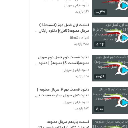
480-720-1080
دانلود فیلم وسریال
۰۰:۳۷
۱۶۷ بازدید
قسمت اول فصل دوم (قسمت14)
سریال ممنوعه(کامل)| دانلود رایگان
فصل دوم قسمت اول (قسمت14)
film&seriyal
سریال ممنوعه (onlin)
۰۱:۴۴
۳۸۸ بازدید
دانلود قسمت دوم فصل دوم سریال
ممنوعه(قسمت 15ممنوعه) | دانلود
قسمت 2 فصل 2 ممنوعه (online)
دانلود فیلم و سریال
۰۰:۵۹
۱۴۸ بازدید
دانلود قسمت نهم 9 سریال ممنوعه |
دانلود کامل سریال ممنوعه قسمت نهم
- نه - 9- HD"
دانلود فیلم و سریال
۰۱:۰۰
۱۸۴ بازدید
قسمت یازدهم سریال ممنوعه
(سریال) (کامل) | دانلود قسمت 11