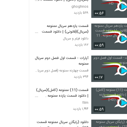
ممنوعه - 11- ده - HD
ghoghnos
۰۰:۵۶
۵۶۸ بازدید
قسمت یازدهم سریال ممنوعه
(سریال)(قانونی) | دانلود قسمت
11(فصل 1) سریال ممنوعه . 11
دانلود فیلم و سریال
۰۰:۵۹
۱۸۲ بازدید
آپارات - قسمت اول فصل دوم سریال
ممنوعه
قسمت چهارده ممنوعه (فصل دوم سریال)
۰۰:۱۷
۳۹۴ بازدید
قسمت (11) ممنوعه (کامل)(سریال)
| دانلود قسمت یازده ممنوعه .
یازدهم (HD)
film
۰۰:۵۹
۱,۹۹۴ بازدید
دانلود (رایگان سریال ممنوعه قسمت