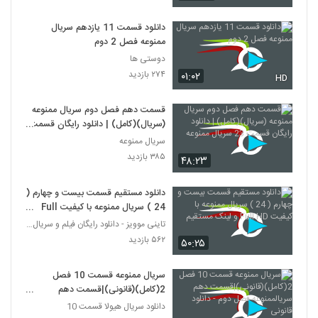
دانلود قسمت 11 یازدهم سریال
ممنوعه فصل 2 دوم
دوستی ها
۲۷۴ بازدید
۰۱:۰۲
HD
قسمت دهم فصل دوم سریال ممنوعه
(سریال)(کامل) | دانلود رایگان قسمت
23 سریال ممنوعه
سریال ممنوعه
۳۸۵ بازدید
۴۸:۲۳
دانلود مستقیم قسمت بیست و چهارم (
24 ) سریال ممنوعه با کیفیت Full
HD و لینک مستقیم
تاینی موویز - دانلود رایگان فیلم و سریال ایرانی جد
۵۶۲ بازدید
۵۰:۲۵
سریال ممنوعه قسمت 10 فصل
2(کامل)(قانونی)|قسمت دهم
سریالممنوعه فصل دوم - دانلود قانونی
دانلود سریال هیولا قسمت 10