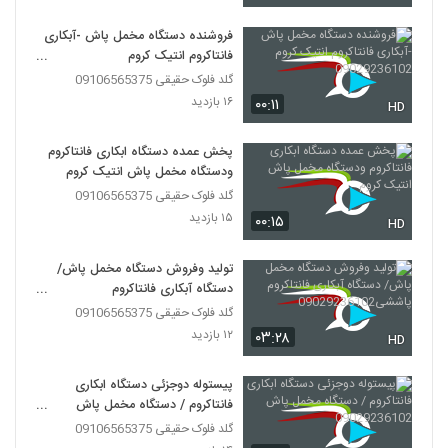
فروشنده دستگاه مخمل پاش -آبکاری
فانتاکروم انتیک کروم
09029236102
گلد فلوک حقیقی 09106565375
۱۶ بازدید
۰۰:۱۱
HD
پخش عمده دستگاه ابکاری فانتاکروم
ودستگاه مخمل پاش انتیک کروم
گلد فلوک حقیقی 09106565375
۱۵ بازدید
۰۰:۱۵
HD
تولید وفروش دستگاه مخمل پاش/
دستگاه آبکاری فانتاکروم
پاششی09029236102
گلد فلوک حقیقی 09106565375
۱۲ بازدید
۰۳:۲۸
HD
پیستوله دوجزئی دستگاه ابکاری
فانتاکروم / دستگاه مخمل پاش
09029236102
گلد فلوک حقیقی 09106565375