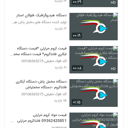
۱۴ بازدید
۰۰:۲۹
HD
دستگاه هیدروگرافیک فلوکان استار
تولید کننده دستگاه های مخمل پاش-هیدروگرافیک-ابکاری
۱۲ بازدید
۰۰:۱۹
قیمت کروم حرارتی *قیمت دستگاه
ابکاری فانتاکروم* قیمت دستگاه مخمل
پاش
گلد فلوک حقیقی 09106565375
۲۰ بازدید
۰۰:۰۸
HD
دستگاه مخمل پاش-دستگاه آبکاری
فانتاکروم -دستگاه مخملپاش
گلد فلوک حقیقی 09106565375
۱۵ بازدید
۰۱:۱۵
قیمت مواد کروم حرارتی
09362420851 فانتاکروم حرارتی
فرمول کروم حرارتی
makhmal