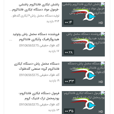
پاشش ابکاری فانتاکروم پاششی
-فرمول مواد دستگاه ابکاری فانتاکروم-
دستگاه مخمل پاش
تولیددستگاه مخمل پاش*آبکاری گلدفلوک 09106565375
۳۱۴ بازدید
۰۰:۱۴
HD
فروشنده دستگاه مخمل پاش وتولید
هیدروگرافیک وآبکاری فانتاکروم
09362022208
گلد فلوک حقیقی 09106565375
۱۷ بازدید
۰۰:۲۸
دستگاه مخمل پاش-دستگاه آبکاری
فانتاکروم گروه صنعتی گلدفلوک
گلد فلوک حقیقی 09106565375
۱۹ بازدید
۰۰:۳۳
HD
فرمول دستگاه ابکاری فانتاکروم-
پودرمخمل ترک انتیک کروم
گلد فلوک حقیقی 09106565375
۱۳ بازدید
۰۰:۳۵
HD