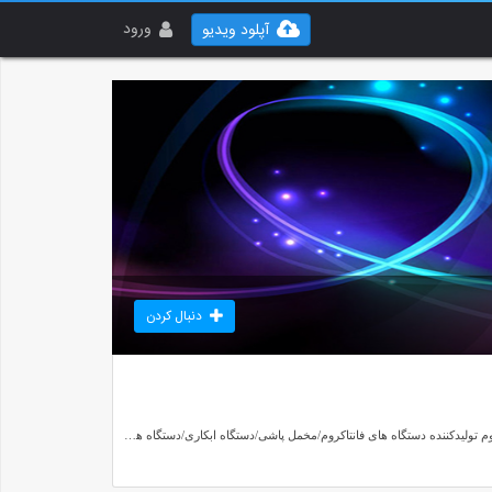
ورود
آپلود ویدیو
دنبال کردن
فانتاکروم آراد ۰۹۹۱۳۰۴۳۰۹۸ دستگاه مخمل پاش ۰۹۱۲۸۰۵۳۶۰۷ دستگاه ابکاری ۰۹۹۱۳۰۴۳۰۹۸ دستگاه هیدروگرافیک ۰۹۹۱۳۰۴۳۰۹۸پودر و چسب مخمل ۰۹۹۱۳۰۴۳۰۹۸ آرادکروم تولیدکننده دستگاه های فانتاکروم/مخمل پاشی/دستگاه ابکاری/دستگاه هیدروگرافیکراه اندازی سیستم هیدروگرافیک/فیلم هیدروگرافیک(واترترانسفر)/مواددرجه یکتماس ازطریق تلگرام-اینستاگرامتماس باما ۰۹۱۲۸۰۵۳۶۰۷/ ۰۹۹۱۳۰۴۳۰۹۸ آقای علیمرادیان