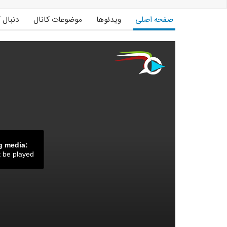
صفحه اصلی
ویدئوها
موضوعات کانال
دنبال 
g media:
t be played