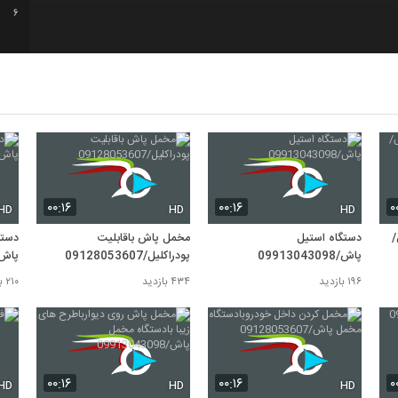
6
7
8
9
۰۰:۱۶
۰۰:۱۶
۰
HD
HD
HD
/
دستگاه استیل
مخمل پاش باقابلیت
دستگ
10
پاش/09913043098
پودراکلیل/09128053607
پاش/8053607
۱۹۶ بازدید
۴۳۴ بازدید
۲۱۰ بازدید
۰۰:۱۶
۰۰:۱۶
۰
HD
HD
HD