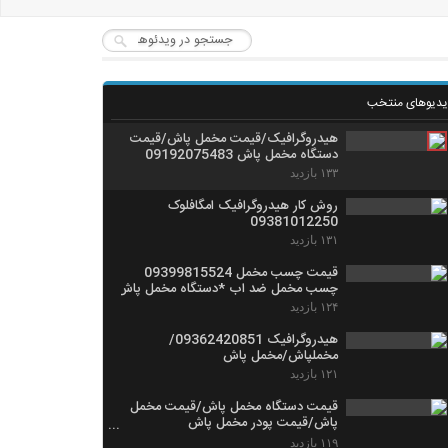
یدیوهای منتخب
هیدروگرافیک/قیمت مخمل پاش/قیمت
دستگاه مخمل پاش 09192075483
۱۳۳ بازدید
روش کار هیدروگرافیک امگافلوک
09381012250
۱۳۱ بازدید
قیمت چسب مخمل 09399815524
چسب مخمل ضد اب *دستگاه مخمل پاش
۱۲۴ بازدید
هیدروگرافیک 09362420851/
مخملپاش/مخمل پاش
۱۲۱ بازدید
قیمت دستگاه مخمل پاش/قیمت مخمل
پاش/قیمت پودر مخمل پاش
02156646297
۱۱۹ بازدید