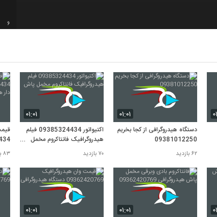
6
7
8
۰۱:۰۱
۰۱:۰۱
۰
9
دستگاه هیدروگرافی از کجا بخریم
اکتیواتور 09385324434 فیلم
قیمت
09381012250
هیدروگرافیک فانتاکروم مخمل
پاش
مخزن
۶۲ بازدید
۷۰ بازدید
۸۳ بازدید
10
۰۱:۰۱
۰۱:۰۱
۰