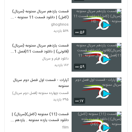
قسمت یازدهم سریال ممنوعه (سریال)
(کامل) | دانلود قسمت 11 ممنوعه -
11- ده - HD
ghoghnos
۵۶۸ بازدید
۰۰:۵۶
قسمت یازدهم سریال ممنوعه (سریال)
(قانونی) | دانلود قسمت 11(فصل 1)
سریال ممنوعه . 11
دانلود فیلم و سریال
۱۸۲ بازدید
۰۰:۵۹
آپارات - قسمت اول فصل دوم سریال
ممنوعه
قسمت چهارده ممنوعه (فصل دوم سریال)
۳۹۵ بازدید
۰۰:۱۷
قسمت (11) ممنوعه (کامل)(سریال) |
دانلود قسمت یازده ممنوعه . یازدهم
(HD)
film