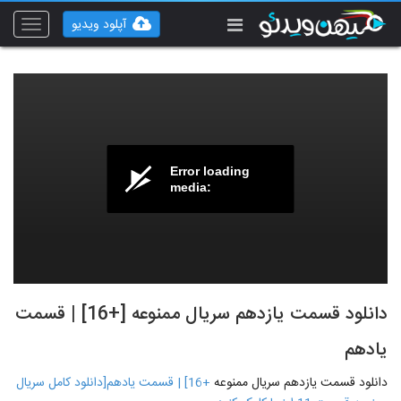
آپلود ویدیو
Toggle
vigation
Error loading
media:
دانلود قسمت یازدهم سریال ممنوعه [+16] | قسمت
یادهم
دانلود قسمت یازدهم سریال ممنوعه
+16] | قسمت یادهم[دانلود کامل سریال