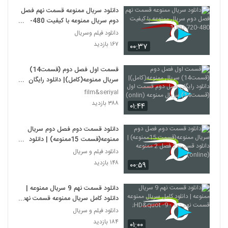
دانلود سریال ممنوعه قسمت نهم فصل
دوم سریال ممنوعه با کیفیت 480-
720-1080
دانلود فیلم وسریال
۱۶۷ بازدید
۰۰:۳۷
قسمت اول فصل دوم (قسمت14)
سریال ممنوعه(کامل)| دانلود رایگان
فصل دوم قسمت اول (قسمت14)
film&seriyal
سریال ممنوعه (onlin)
۳۸۸ بازدید
۰۱:۴۴
دانلود قسمت دوم فصل دوم سریال
ممنوعه(قسمت 15ممنوعه) | دانلود
قسمت 2 فصل 2 ممنوعه (online)
دانلود فیلم و سریال
۱۴۸ بازدید
۰۰:۵۹
دانلود قسمت نهم 9 سریال ممنوعه |
دانلود کامل سریال ممنوعه قسمت نهم
- نه - 9- HD"
دانلود فیلم و سریال
۱۸۴ بازدید
۰۱:۰۰