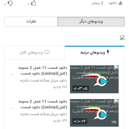
دانلود
بیشتر
۰
۰
ویدیوهای دیگر
نظرات
ویدیوهای مرتبط
ویدیوهای کانال
دانلود قسمت 11 فصل 2 ممنوعه
(کامل)(online)| دانلود قسمت
یازدهم فصل دوم ممنوعه (قانونی).
دانلود سریال همگناه قسمت شانزده
۲۰۸ بازدید
۰۱:۰۳:۰۵
دانلود قسمت 11 فصل 2 ممنوعه
(کامل)(online)| دانلود قسمت
یازدهم فصل دوم ممنوعه (قانونی) .
دانلود سریال همگناه قسمت شانزده
۱۳۲ بازدید
۰۱:۱۰:۲۴
HD