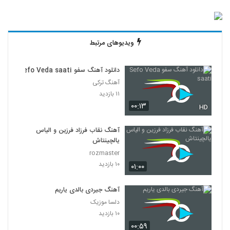
ویدیوهای مرتبط
دانلود آهنگ سفو Sefo Veda saati
آهنگ ترکی
۱۱ بازدید
۰۰:۱۳
HD
آهنگ نقاب فرزاد فرزین و الیاس
یالچینتاش
rozmaster
۱۰ بازدید
۰۱:۰۰
آهنگ جیردی بالدی یاریم
دلسا موزیک
۱۰ بازدید
۰۰:۵۹