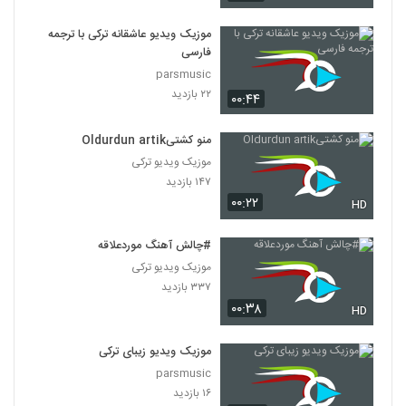
موزیک ویدیو عاشقانه ترکی با ترجمه
فارسی
parsmusic
۲۲ بازدید
۰۰:۴۴
منو کشتیOldurdun artik
موزیک ویدیو ترکی
۱۴۷ بازدید
۰۰:۲۲
HD
#چالش آهنگ موردعلاقه
موزیک ویدیو ترکی
۳۳۷ بازدید
۰۰:۳۸
HD
موزیک ویدیو زیبای ترکی
parsmusic
۱۶ بازدید