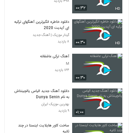
۳۹۸ بازدید
۰۰:۳۲
HD
دانلود خاطره انگیزترین آهنگهای ترکیه
ای آپدیت 2020
گیتار موزیک | آهنگ جدید
۸ بازدید
۰۰:۳۰
HD
آهنگ ترکی عاشقانه
M
۱۶۴ بازدید
۰۰:۳۰
دانلود آهنگ جدید الیاس یالچینتاش
به نام Dunya Senin
بهترین موزیک ایران
۹ بازدید
۰۱:۰۰
ساخت کاور هایلایت اینستا در چند
ثانیه