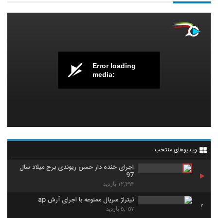
Error loading
media:
ویدیوهای منتخب
اجرای خنده دار حسن ریوندی برج میلاد سال
97
۱۲,۴۹۴ بازدید
تیتراژ سریال ممنوعه با اجرای آرش ap
2
۵,۰۵۷ بازدید