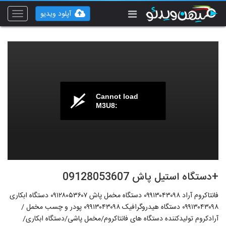
آپلود ویدیو
Toggle
vigation
Cannot load
M3U8:
+دستگاه استیل پاش 09128053607
فانتاکروم آراد ۰۹۹۱۳۰۴۳۰۹۸ دستگاه مخمل پاش ۰۹۱۲۸۰۵۳۶۰۷ دستگاه ابکاری
۰۹۹۱۳۰۴۳۰۹۸ دستگاه هیدروگرافیک ۰۹۹۱۳۰۴۳۰۹۸ پودر و چسب مخمل /
آرادکروم تولیدکننده دستگاه های فانتاکروم/مخمل پاشی/دستگاه ابکاری/