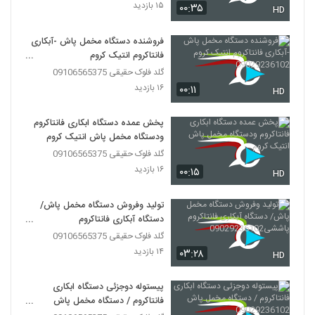
۱۵ بازدید
۰۰:۳۵
HD
فروشنده دستگاه مخمل پاش -آبکاری
فانتاکروم انتیک کروم
09029236102
گلد فلوک حقیقی 09106565375
۱۶ بازدید
۰۰:۱۱
HD
پخش عمده دستگاه ابکاری فانتاکروم
ودستگاه مخمل پاش انتیک کروم
گلد فلوک حقیقی 09106565375
۱۶ بازدید
۰۰:۱۵
HD
تولید وفروش دستگاه مخمل پاش/
دستگاه آبکاری فانتاکروم
پاششی09029236102
گلد فلوک حقیقی 09106565375
۱۴ بازدید
۰۳:۲۸
HD
پیستوله دوجزئی دستگاه ابکاری
فانتاکروم / دستگاه مخمل پاش