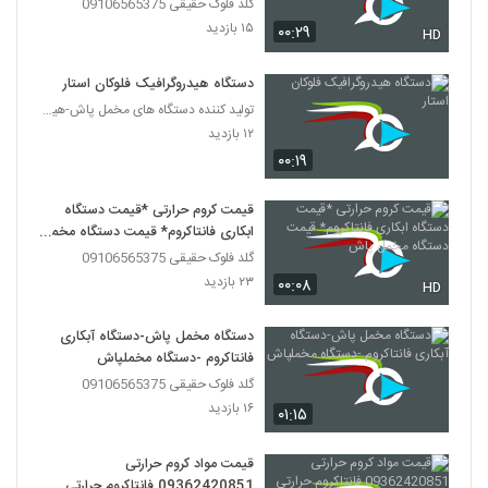
09029236102
گلد فلوک حقیقی 09106565375
۱۵ بازدید
۰۰:۲۹
HD
دستگاه هیدروگرافیک فلوکان استار
تولید کننده دستگاه های مخمل پاش-هیدروگرافیک-ابکاری
۱۲ بازدید
۰۰:۱۹
قیمت کروم حرارتی *قیمت دستگاه
ابکاری فانتاکروم* قیمت دستگاه مخمل
پاش
گلد فلوک حقیقی 09106565375
۲۳ بازدید
۰۰:۰۸
HD
دستگاه مخمل پاش-دستگاه آبکاری
فانتاکروم -دستگاه مخملپاش
گلد فلوک حقیقی 09106565375
۱۶ بازدید
۰۱:۱۵
قیمت مواد کروم حرارتی
09362420851 فانتاکروم حرارتی