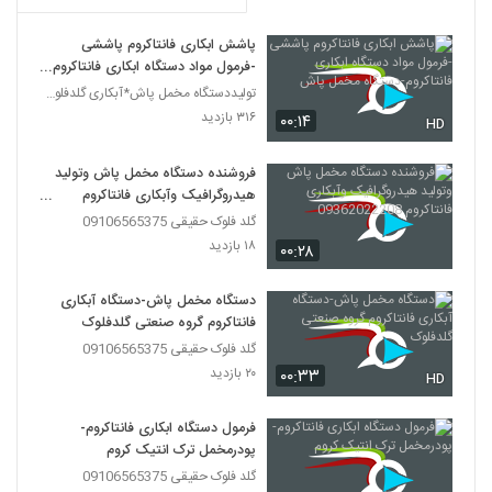
پاشش ابکاری فانتاکروم پاششی
-فرمول مواد دستگاه ابکاری فانتاکروم-
دستگاه مخمل پاش
تولیددستگاه مخمل پاش*آبکاری گلدفلوک 09106565375
۳۱۶ بازدید
۰۰:۱۴
HD
فروشنده دستگاه مخمل پاش وتولید
هیدروگرافیک وآبکاری فانتاکروم
09362022208
گلد فلوک حقیقی 09106565375
۱۸ بازدید
۰۰:۲۸
دستگاه مخمل پاش-دستگاه آبکاری
فانتاکروم گروه صنعتی گلدفلوک
گلد فلوک حقیقی 09106565375
۲۰ بازدید
۰۰:۳۳
HD
فرمول دستگاه ابکاری فانتاکروم-
پودرمخمل ترک انتیک کروم
گلد فلوک حقیقی 09106565375