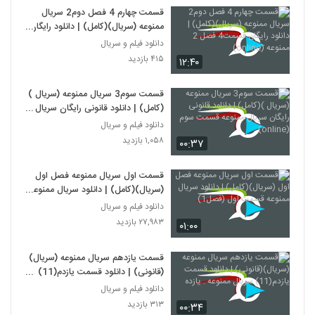
قسمت چهارم 4 فصل دوم2 سریال
ممنوعه (سریال)(کامل) | دانلود رایگان
قسمت4 فصل 2 ممنوعه (online)
دانلود فیلم و سریال
۴۱۵ بازدید
۱۲:۴۰
قسمت سوم3 سریال ممنوعه (سریال )
(کامل) | دانلود قانونی رایگان سریال
ممنوعه قسمت سوم (online)
دانلود فیلم و سریال
۱,۰۵۸ بازدید
۰۰:۳۷
قسمت اول سریال ممنوعه فصل اول
(سریال)(کامل) | دانلود سریال ممنوعه
قسمت اول (فصل1)
دانلود فیلم و سریال
۲۷,۹۸۳ بازدید
۰۱:۰۰
قسمت یازدهم سریال ممنوعه (سریال)
(قانونی) | دانلود قسمت یازدم(11)
سریال ممنوعه . یازده
دانلود فیلم و سریال
۳۱۳ بازدید
۰۰:۳۴