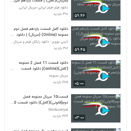
(سریال)(کامل) | قسمت یازدهم سریال
ممنوعه فصل دوم - نماشا
دانلود فیلم-فیلم ایرانی-سریال ایرانی
۳۷۰ بازدید
۵۹:۴۶
دانلود کامل قسمت یازدهم فصل دوم
ممنوعه (Online) (سریال) | دانلود
رایگان فصل دوم سریال ممنوعه
تاینی موویز - دانلود رایگان فیلم و سریال ایرانی جد
قسمت یازدهم
۳۰۲ بازدید
۵۹:۴۵
دانلود قسمت 11 فصل 2 ممنوعه
(کامل)(online)| دانلود قسمت
یازدهم فصل دوم ممنوعه (قانونی)
سریال ممنوعه
۶۸۵ بازدید
۰۵:۰۰
قسمت10 سریال ممنوعه فصل
دوم(قانونی)(کامل)| دانلود قسمت 10
ممنوعه فصل 2
film&seriyal
۳۸۴ بازدید
۰۳:۰۰