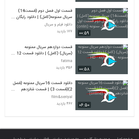
قسمت اول فصل دوم (قسمت14)
سریال ممنوعه(کامل) | دانلود رایگان
فصل دوم قسمت اول (قسمت14)
دانلود فیلم و سریال
سریال ممنوعه (onlin)
۱۷۷ بازدید
۰۰:۵۹
قسمت دوازدهم سریال ممنوعه
(سریال) (کامل) | دانلود قسمت 12
ممنوعه - 12- دوازده - HD
fatima
۳۵۶ بازدید
۰۰:۵۸
دانلود قسمت 16سریال ممنوعه (فصل
2)(قسمت 3) | قسمت شانزدهم
ممنوعه (online)
film&seriyal
۴۶۲ بازدید
۰۶:۵۰