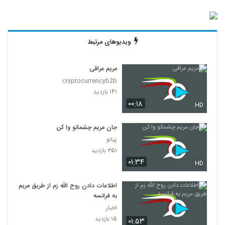
ویدیوهای مرتبط
مریم عراقی
cryptocurrencyb2b
۱۴۱ بازدید
۰۰:۱۸
HD
جان مریم چشماتو وا کن
پیانو
۳۵۱ بازدید
۰۱:۳۴
HD
اطلاعات دادن روح الله زم از طریق مریم
به فرانسه
اخبار
۱۵ بازدید
۰۱:۵۳