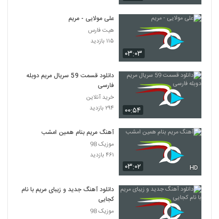
علی مولایی - مریم
هیت فارس
۱۱۵ بازدید
۰۳:۰۳
دانلود قسمت 59 سریال مریم دوبله
فارسی
خرید آنلاین
۲۹۴ بازدید
۰۰:۵۴
آهنگ مریم بنام همین امشب
موزیک 98
۴۶۱ بازدید
۰۳:۰۲
HD
دانلود آهنگ جدید و زیبای مریم با نام
کجایی
موزیک 98