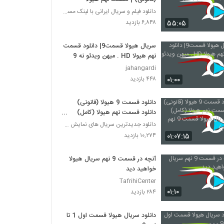
دانلود فیلم و سریال ایرانی با لینک مستقیم
۵۵:۰۵
۶,۸۴۸ بازدید
سریال هیولا قسمت9| دانلود قسمت
نهم هیولا HD . میهن ویدئو نه 9
jahangardi
۰۱:۰۰
۴۴۸ بازدید
دانلود قسمت 9 هیولا (قانونی)
دانلود قسمت نهم هیولا (کامل)
دانلود سریال هیولا قسمت 9 نهم
دانلود جدیدترین سریال های نمایش خانگی
(حجم کم)
۰۱:۰۷:۱۵
۱۰,۲۷۴ بازدید
آنچه در قسمت 9 نهم سریال هیولا
خواهید دید
TafrihiCenter
۰۱:۱۰
۲۸۴ بازدید
دانلود سریال هیولا قسمت اول 1 تا