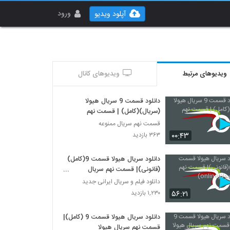
ورود
آپلود ویدیو
ویدیوهای مرتبط
ویدیوهای کانال
دانلود قسمت 9 سریال هیولا
(سریال)(کامل) | قسمت نهم
قسمت نهم سریال ممنوعه
۰۰:۴۳
۳۶۳ بازدید
دانلود سریال هیولا قسمت 9(کامل)
(قانونی)| قسمت نهم سریال
هیولا(online)
دانلود فیلم و سریال ایرانی جدید
۵۶:۲۱
۱,۲۳۰ بازدید
دانلود سریال هیولا قسمت 9 (کامل)|
قسمت نهم سریال هیولا