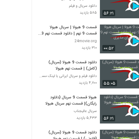
دانلود سریال و فیلم
۵۶:۲۱
۵۸۵ بازدید
قسمت 9 هیولا | سریال هیولا
قسمت 9 نهم | دانلود قسمت نهم 9
سریال هیولا مهران مدیری
24movie.org
۰۰:۵۲
۳۱۰ بازدید
دانلود قسمت 9 هیولا (سریال)
(کامل) | قسمت نهم هیولا
دانلود فیلم و سریال ایرانی با لینک مستقیم
۵۵:۰۵
۴,۷۰۰ بازدید
هیولا قسمت 9 سریال (دانلود
رایگان)| قسمت نهم سریال هیولا
سریال عالیجناب
۵۶:۲۱
۵,۴۳۳ بازدید
دانلود قسمت 9 هیولا (سریال)
(قانونی) | قسمت نهم هیولا