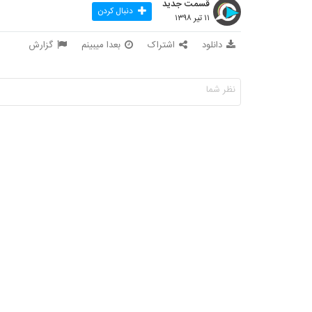
قسمت جدید
دنبال کردن
۱۱ تیر ۱۳۹۸
دانلود
اشتراک
بعدا میبینم
گزارش