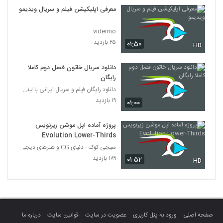
معرفی اپلیکیشن فیلم و سریال ویدیمو
videimo
۲۵ بازدید
۰۱:۵۰
HD
دانلود سریال خاتون فصل دوم کاملا
رایگان
دانلود رایگان فیلم و سریال ایرانی با لینک مستقیم
۱۹ بازدید
۰۱:۰۰
پروژه آماده اپل موشن زیرنویس
Evolution Lower-Thirds
سیجی کوک - دنیای CG و هنرهای دیجیتال
۱۸۹ بازدید
۰۱:۵۲
HD
صفحه اصلی
ورود به پنل کاربری
عضویت در سایت
قوانین سایت
درباره ما