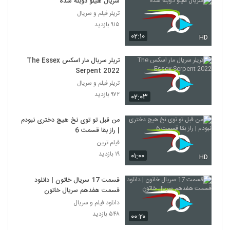
سریال هیلو دوبله شده
تریلر فیلم و سریال
۹۱۵ بازدید
۰۲:۱۰
HD
تریلر سریال مار اسکس The Essex
Serpent 2022
تریلر فیلم و سریال
۹۷۲ بازدید
۰۲:۰۳
من قبل تو توی نخ هیچ دختری نبودم
| راز بقا قسمت 6
فیلم ترین
۱۹ بازدید
۰۱:۰۰
HD
قسمت 17 سریال خاتون | دانلود
قسمت هفدهم سریال خاتون
دانلود فیلم و سریال
۵۴۸ بازدید
۰۰:۲۰