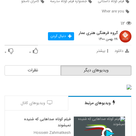
فیلم کوتاه داستانی
جشنواره فیلم کوتاه مدرسه
کامران نامجو
Wher are you
۱۲
گروه فرهنگی هنری عمار
دنبال کردن
۲۸ بهمن ۱۴۰۰
دانلود
بیشتر
۰
۰
ویدیوهای دیگر
نظرات
ویدیوهای مرتبط
ویدیوهای کانال
فیلم کوتاه صداهایی که شنیده
نمیشوند
Hossein Zahmatkesh