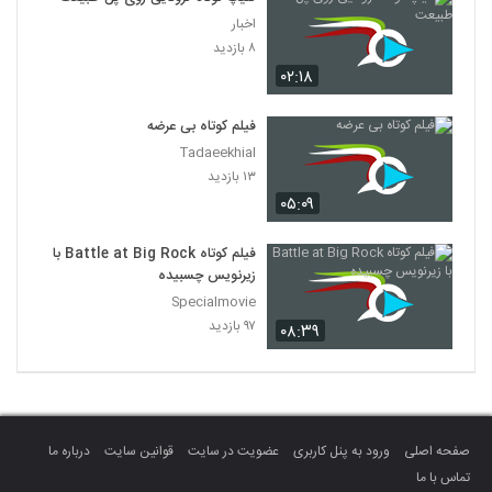
اخبار
۸ بازدید
۰۲:۱۸
فیلم کوتاه بی عرضه
Tadaeekhial
۱۳ بازدید
۰۵:۰۹
فیلم کوتاه Battle at Big Rock با
زیرنویس چسبیده
Specialmovie
۹۷ بازدید
۰۸:۳۹
صفحه اصلی
ورود به پنل کاربری
عضویت در سایت
قوانین سایت
درباره ما
تماس با ما