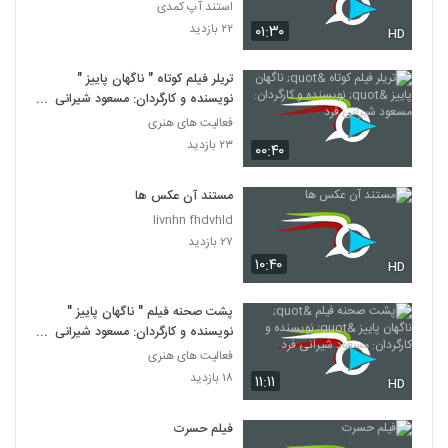
استند آپ کمدی
۲۲ بازدید
۰۱:۳۰
HD
تریلر فیلم کوتاه " ناگهان پاییز "
نویسنده و کارگردان: مسعود شیرانی
فرد
فعالیت های هنری
۲۳ بازدید
۰۰:۴۰
مستند آن عکس ها
livnhn fhdvhld
۲۷ بازدید
۱۰:۴۰
HD
پشت صحنه فیلم " ناگهان پاییز "
نویسنده و کارگردان: مسعود شیرانی
فرد
فعالیت های هنری
۱۸ بازدید
۱۱:۱۱
HD
فیلم حسرت