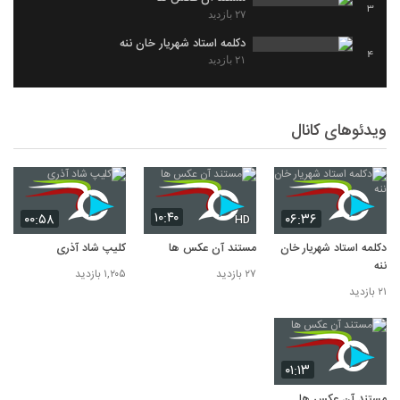
3
۲۷ بازدید
دکلمه استاد شهریار خان ننه
4
۲۱ بازدید
ویدئوهای کانال
۱۰:۴۰
۰۰:۵۸
۰۶:۳۶
HD
دکلمه استاد شهریار خان
مستند آن عکس ها
کلیپ شاد آذری
ننه
۲۷ بازدید
۱,۲۰۵ بازدید
۲۱ بازدید
۰۱:۱۳
مستند آن عکس ها