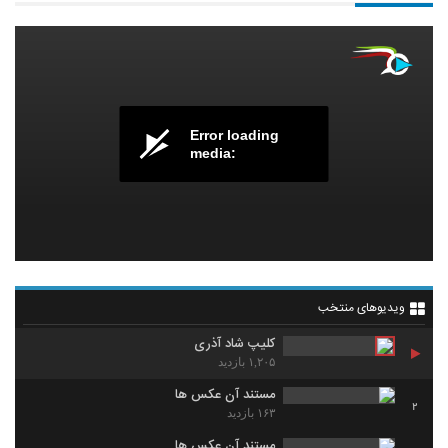
Error loading
media:
ویدیوهای منتخب
کلیپ شاد آذری
۱,۲۰۵ بازدید
مستند آن عکس ها
2
۱۶۳ بازدید
مستند آن عکس ها