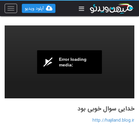
آپلود ویدیو
Toggle
vigation
Error loading
media:
خدایی سوال خوبی بود
http://hajiland.blog.ir