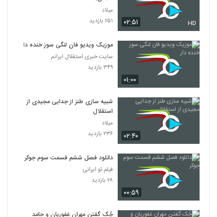
میلاد
۲۵۱ بازدید
۰۲:۵۱
HD
موزیک ویدیو فان لنگی سوز خنده دار
سایت خبری استقلال ایرانم
۳۴۹ بازدید
۰۱:۰۰
شبیه سازی طنز از جدایی مجیدی از
استقلال
میلاد
۲۳۶ بازدید
۰۲:۴۰
دانلود فصل ششم قسمت سوم جوکر
فیلم تو ایرانی
۲۸ بازدید
۰۰:۵۹
جُک گفتن مهران غفوریان و حامد