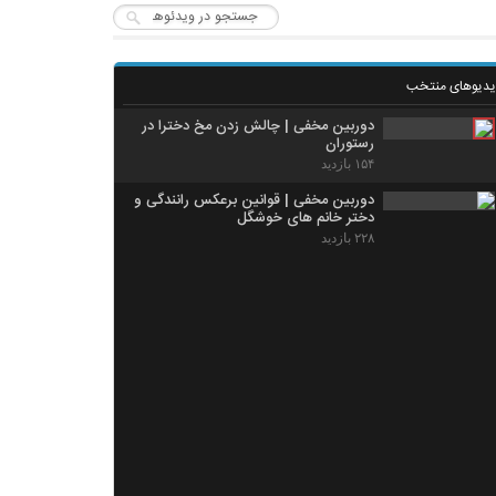
یدیوهای منتخب
دوربین مخفی | چالش زدن مخ دخترا در
رستوران
۱۵۴ بازدید
دوربین مخفی | قوانین برعکس رانندگی و
دختر خانم های خوشگل
۲۲۸ بازدید