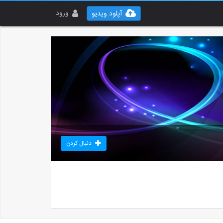
ورود
آپلود ویدیو
دنبال کردن