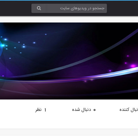
بال کننده
دنبال شده
نظر
1
0