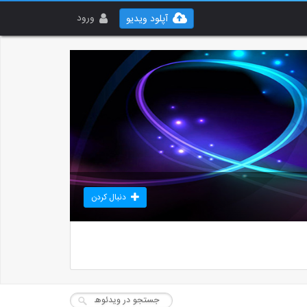
ورود
آپلود ویدیو
دنبال کردن