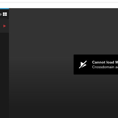
و
Cannot load 
Crossdomain a