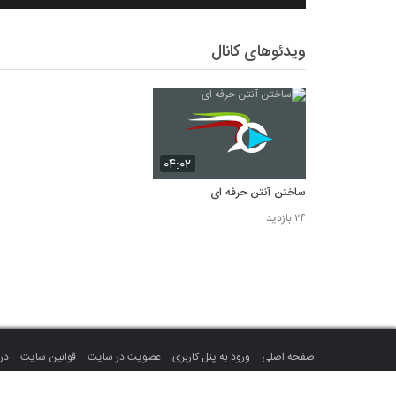
ویدئوهای کانال
۰۴:۰۲
ساختن آنتن حرفه ای
۲۴ بازدید
صفحه اصلی
ورود به پنل کاربری
عضویت در سایت
قوانین سایت
درب