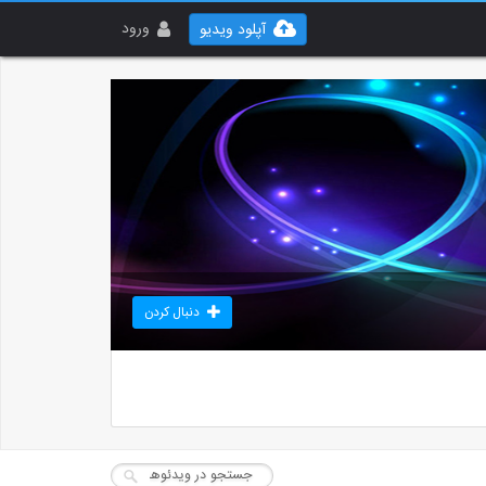
ورود
آپلود ویدیو
دنبال کردن