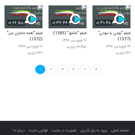
۰۱:۲۶:۵۸
۰۱:۳۶:۴۶
۰۱:۳۰:۴۸
HD
HD
HD
فیلم "بودن یا نبودن"
فیلم "عاشق" (1385)
فیلم "همه دختران من"
(1372)
(1377)
۱۲ فروردین ۱۳۹۸
۱۳ فروردین ۱۳۹۸
۱۲ فروردین ۱۳۹۸
۲۷,۴۵۱ بازدید
۶۶۲ بازدید
۶۶۷ بازدید
1
2
3
4
صفحه اصلی
ورود به پنل کاربری
عضویت در سایت
قوانین سایت
درباره ما