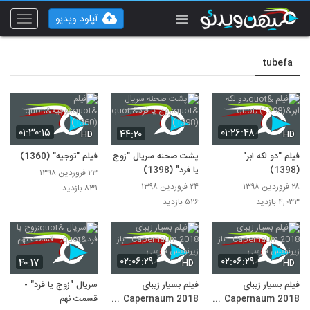
آپلود ویدیو
Toggle
vigation
tubefa
۰۱:۳۰:۱۵
۰۱:۲۶:۴۸
۴۴:۲۰
HD
HD
فیلم "دو لکه ابر"
پشت صحنه سریال "زوج
فیلم "توجیه" (1360)
(1398)
یا فرد" (1398)
۲۳ فروردین ۱۳۹۸
۲۸ فروردین ۱۳۹۸
۲۴ فروردین ۱۳۹۸
۸۳۱ بازدید
۴,۰۳۳ بازدید
۵۲۶ بازدید
۰۲:۰۶:۲۹
۰۲:۰۶:۲۹
۴۰:۱۷
HD
HD
فیلم بسیار زیبای
فیلم بسیار زیبای
سریال "زوج یا فرد" -
Capernaum 2018 -
Capernaum 2018 -
قسمت نهم