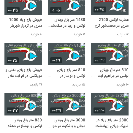
۰۰:۴۵
۰۰:۳۵
۰۱:۰۵
HD
عمارت لوکس 2100
1430 متر باغ ویلای
فروش باغ ویلا 1000
متری در محمدشهر کرج
لوکس و زیبا در صفادشت
متری در کردزار شهریار
ملارد
۱۲ بازدید
۱۱ بازدید
۸ بازدید
۰۰:۲۵
۰۰:۲۹
۰۰:۳۲
810 متر باغ ویلای
810 متر باغ ویلای
فروش باغ ویلای نقلی و
لوکس در ابراهیم آباد
لوکس و نوساز در
دوبلکس در لم آباد ملارد
شهریار
باغدشت شهریار
۱۰ بازدید
۱۵ بازدید
۱۹ بازدید
۰۰:۳۲
۰۰:۳۹
۰۰:۳۰
2300 متر باغ ویلا در
3000 متر باغ ویلای
830 متر باغ ویلای
شهرک ویلای زیبادشت
مجلل و باشکوه در حوالی
لوکس و نوساز در دهکده
شهر شهریار
ویلای کردزار شهریار