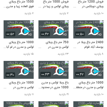
فروش 1200 متر باغ
فروش 1000 متر باغ
1500 متر باغ ویلای
ویلای دوبلکس در
ویلای لوکس و زیبا در
فوق العاده زیبا و مدرن
خوشنام ملارد
دهکده ویلای کردزار
در دهکده ویلایی کردزار
۱۰ بازدید
۷ بازدید
۷ بازدید
شهریار
شهریار
۰۰:۵۲
۰۰:۴۲
۰۰:۵۰
HD
HD
HD
2400 متر باغ ویلا در
750 متر باغ ویلای
1000 متر باغ ویلای
یوسف آباد قوام
لوکس و مدرن در
لوکس و مدرن در لم آباد
صفادشت
باغدشت شهریار ( بکه )
ملارد
۸ بازدید
۲۳ بازدید
۱۵ بازدید
۰۰:۴۳
۰۰:۴۲
۰۰:۳۰
HD
HD
1000 متر باغ ویلای
باغ ویلا لوکس و مدرن
1000 متر باغ ویلای
لوکس و مدرن در منطقه
1000 متری در محدوده
لوکس و مدرن در
فرارت شهریار
لم آباد ملارد
همایون ویلا کرج
۱۰ بازدید
۱۹ بازدید
۱۱ بازدید