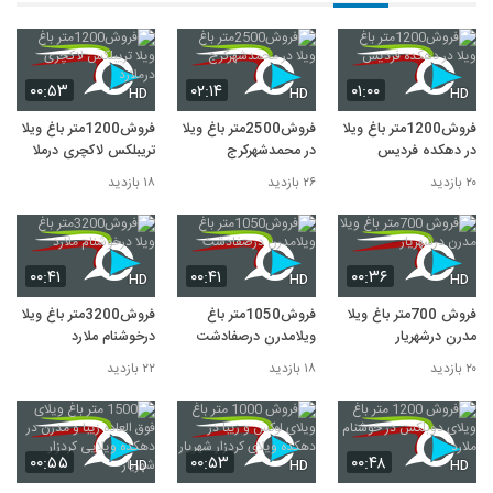
۰۰:۵۳
۰۲:۱۴
۰۱:۰۰
HD
HD
HD
فروش1200متر باغ ویلا
فروش2500متر باغ ویلا
فروش1200متر باغ ویلا
در دهکده فردیس
در محمدشهرکرج
تریبلکس لاکچری درملارد
۲۰ بازدید
۲۶ بازدید
۱۸ بازدید
۰۰:۴۱
۰۰:۴۱
۰۰:۳۶
HD
HD
HD
فروش 700متر باغ ویلا
فروش1050متر باغ
فروش3200متر باغ ویلا
مدرن درشهریار
ویلامدرن درصفادشت
درخوشنام ملارد
۲۰ بازدید
۱۸ بازدید
۲۲ بازدید
۰۰:۵۵
۰۰:۵۳
۰۰:۴۸
HD
HD
HD