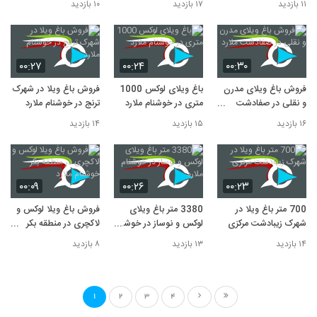
۱۱ بازدید
۱۷ بازدید
۱۰ بازدید
۰۰:۲۷
۰۰:۲۴
۰۰:۳۰
فروش باغ ویلای مدرن
باغ ویلای لوکس 1000
فروش باغ ویلا در شهرک
و نقلی در صفادشت
متری در خوشنام ملارد
ترنج در خوشنام ملارد
ملارد
۱۶ بازدید
۱۵ بازدید
۱۴ بازدید
۰۰:۰۹
۰۰:۲۶
۰۰:۲۳
700 متر باغ ویلا در
3380 متر باغ ویلای
فروش باغ ویلا لوکس و
شهرک زیبادشت مرکزی
لوکس و نوساز در خوشنام
لاکچری در منطقه بکر
ملارد
خوشنام ملارد
۱۴ بازدید
۱۳ بازدید
۸ بازدید
1
2
3
4