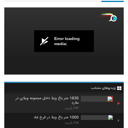
Error loading
media:
ویدیوهای منتخب
1830 متر باغ ویلا داخل مجموعه ویلای در
ملارد
۲۹۳ بازدید
1000 متر باغ ویلا در فرخ اباد
2
۲۶۵ بازدید