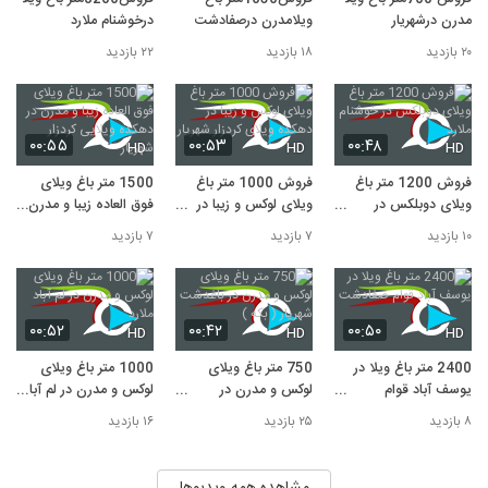
مدرن درشهریار
ویلامدرن درصفادشت
درخوشنام ملارد
۲۰ بازدید
۱۸ بازدید
۲۲ بازدید
۰۰:۵۵
۰۰:۵۳
۰۰:۴۸
HD
HD
HD
فروش 1200 متر باغ
فروش 1000 متر باغ
1500 متر باغ ویلای
ویلای دوبلکس در
ویلای لوکس و زیبا در
فوق العاده زیبا و مدرن
خوشنام ملارد
دهکده ویلای کردزار
در دهکده ویلایی کردزار
۱۰ بازدید
۷ بازدید
۷ بازدید
شهریار
شهریار
۰۰:۵۲
۰۰:۴۲
۰۰:۵۰
HD
HD
HD
2400 متر باغ ویلا در
750 متر باغ ویلای
1000 متر باغ ویلای
یوسف آباد قوام
لوکس و مدرن در
لوکس و مدرن در لم آباد
صفادشت
باغدشت شهریار ( بکه )
ملارد
۸ بازدید
۲۵ بازدید
۱۶ بازدید
مشاهده همه ویدیوها