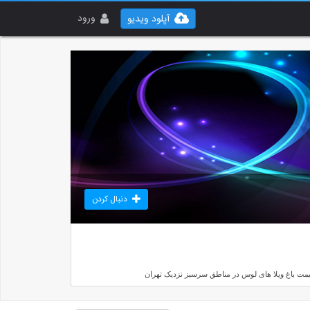
ورود
آپلود ویدیو
دنبال کردن
قیمت باغ ویلا های لوس در مناطق سرسبز نزدیک تهران