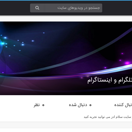
گرام و اینستاگرام
بال کننده
دنبال شده
نظر
0
0
 سایت سلام ادز می توانید تجربه کنید