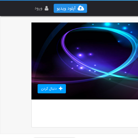
ورود
آپلود ویدیو
دنبال کردن