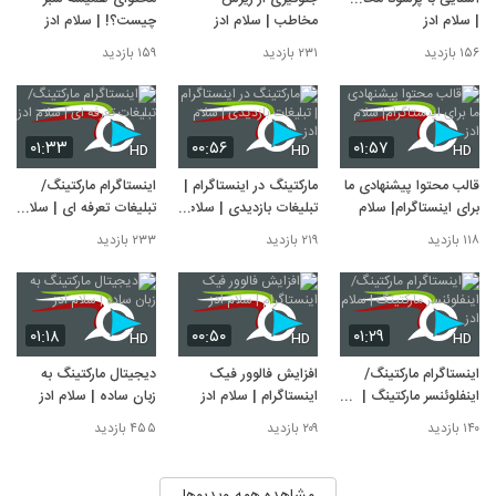
| سلام ادز
مخاطب | سلام ادز
چیست؟! | سلام ادز
۱۵۶ بازدید
۲۳۱ بازدید
۱۵۹ بازدید
۰۱:۳۳
۰۰:۵۶
۰۱:۵۷
HD
HD
HD
قالب محتوا پیشنهادی ما
مارکتینگ در اینستاگرام |
اینستاگرام مارکتینگ/
برای اینستاگرام| سلام ادز
تبلیغات بازدیدی | سلام
تبلیغات تعرفه ای | سلام
ادز
ادز
۱۱۸ بازدید
۲۱۹ بازدید
۲۳۳ بازدید
۰۱:۱۸
۰۰:۵۰
۰۱:۲۹
HD
HD
HD
اینستاگرام مارکتینگ/
افزایش فالوور فیک
دیجیتال مارکتینگ به
اینفلوئنسر مارکتینگ |
اینستاگرام | سلام ادز
زبان ساده | سلام ادز
سلام ادز
۱۴۰ بازدید
۲۰۹ بازدید
۴۵۵ بازدید
مشاهده همه ویدیوها