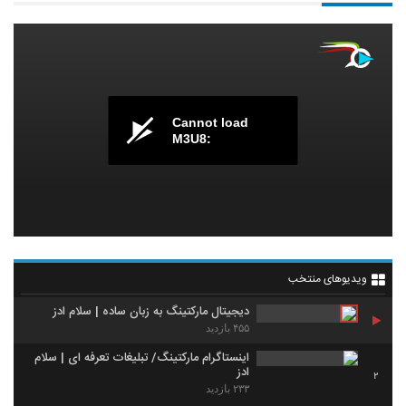
Cannot load
M3U8:
ویدیوهای منتخب
دیجیتال مارکتینگ به زبان ساده | سلام ادز
۴۵۵ بازدید
اینستاگرام مارکتینگ/ تبلیغات تعرفه ای | سلام
ادز
2
۲۳۳ بازدید