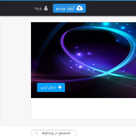
ورود
آپلود ویدیو
دنبال کردن