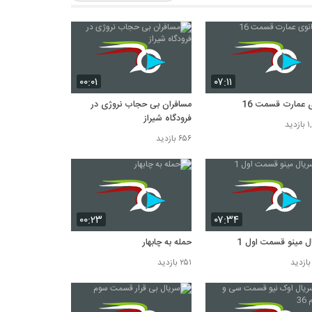
۰۰:۰۱
۰۷:۱۱
ی عمارت قسمت 16
مسافران بی حجاب نروژی در
فرودگاه شیراز
دید
۶۵۶ بازدید
۰۰:۲۳
۰۷:۳۴
ل مینو قسمت اول 1
حمله به چابهار
۲۵۱ بازدید