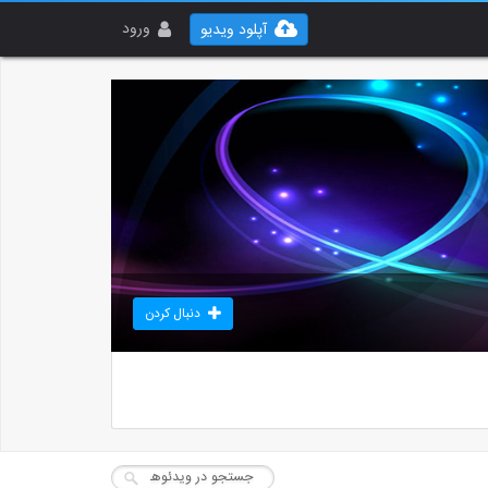
ورود
آپلود ویدیو
دنبال کردن