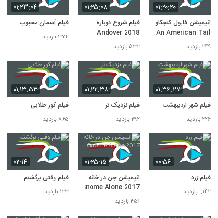
۰۱:۲۳:۰۴
۰۱:۲۵:۰۸
۰۱:۲۰:۲۰
انیمیشن فایول کنجکاو
فیلم شروع دوباره
فیلم آسمان محبوب
Andover 2018
An American Tail
۳۷۴ بازدید
۲۴۹ بازدید
۵۳۲ بازدید
۰۱:۱۳:۵۳
۰۱:۲۲:۳۸
۰۱:۳۶:۲۷
فیلم شهر اردیبهشت
فیلم نزدیک تر
فیلم گور طلایی
۲۲۶ بازدید
۲۹۲ بازدید
۸۶۵ بازدید
۰۲:۱۴
۰۱:۲۵:۱۵
۰۰:۵۶
فیلم زرد
انیمیشن جن در خانه
فیلم وقتی برگشتم
Gnome Alone 2017
۱,۱۴۲ بازدید
۱۲۳ بازدید
۴۵۱ بازدید