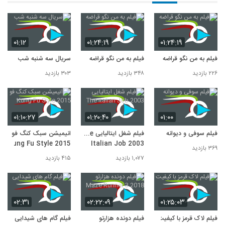
۰۱:۱۲
۰۱:۲۴:۱۹
۰۱:۲۴:۱۹
فیلم به من نگو قراضه
فیلم به من نگو قراضه
سریال سه شنبه شب
۲۲۶ بازدید
۳۴۸ بازدید
۳۰۳ بازدید
۰۱:۱۰:۲۷
۰۱:۲۰:۴۰
۰۱:۰۰
فیلم سوفی و دیوانه
فیلم شغل ایتالیایی The
انیمیشن سبک کنگ فو
Kung Fu Style 2015
Italian Job 2003
۳۶۹ بازدید
۱,۰۷۷ بازدید
۴۱۵ بازدید
۰۲:۳۱
۰۲:۲۲:۰۹
۰۱:۲۵:۰۳
فیلم لاک قرمز با کیفیت
فیلم دونده هزارتو
فیلم گام‌ های شیدایی