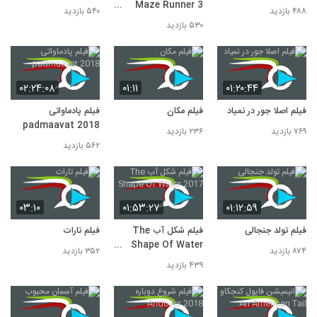
Maze Runner 3
۴۸۸ بازدید
۵۴۰ بازدید
2018
۵۳۰ بازدید
۰۲:۲۴:۰۸
۰۱:۱۱
۰۱:۲۰:۴۴
فیلم اصلا جور در نمیاد
فیلم مکان
فیلم پادماواتی
padmaavat 2018
۷۶۹ بازدید
۲۳۶ بازدید
۵۶۲ بازدید
۰۳:۱۰
۰۱:۵۳:۲۷
۰۱:۱۲:۵۹
فیلم تولد جنجالی
فیلم شکل آب The
فیلم تارات
Shape Of Water
۸۷۴ بازدید
۳۵۲ بازدید
2017
۴۳۹ بازدید