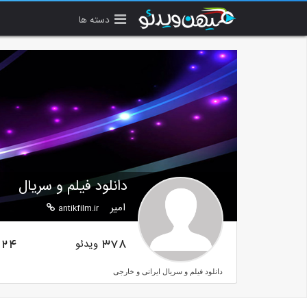
دسته ها
دانلود فیلم و سریال
امیر
antikfilm.ir
ویدئو
24
378
دانلود فیلم و سریال ایرانی و خارجی