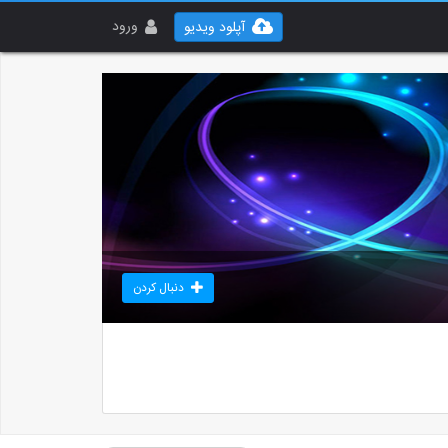
ورود
آپلود ویدیو
دنبال کردن