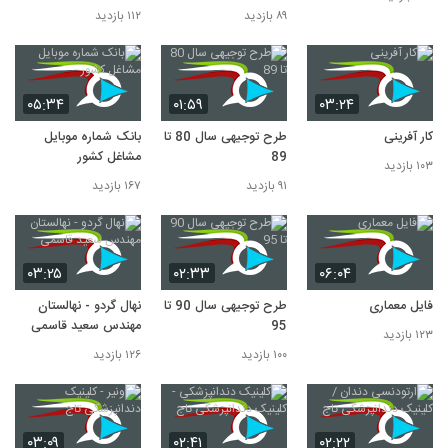
marketing)
۸۹ بازدید
۱۱۲ بازدید
۰۵:۳۴
۰۱:۵۹
۰۳:۲۴
کار آفرینی
طرح توجیهی سال 80 تا
بانک شماره موبایل
89
مشاغل کشور
۱۰۳ بازدید
۹۱ بازدید
۱۶۷ بازدید
۰۳:۲۵
۰۲:۳۳
۰۶:۰۴
فایل معماری
طرح توجیهی سال 90 تا
نهال گردو - نهالستان
95
مهندس سعید قاسمی
۱۲۳ بازدید
۱۰۰ بازدید
۱۲۶ بازدید
۰۳:۰۹
۰۲:۴۱
۰۲:۲۲