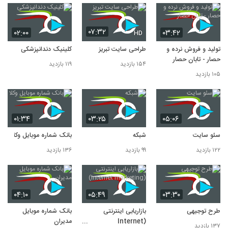
۰۷:۳۲
۰۲:۰۰
۰۳:۴۲
HD
تولید و فروش نرده و
طراحی سایت تبریز
کلینیک دندانپزشکی
حصار - تابان حصار
۱۵۴ بازدید
۱۱۹ بازدید
۱۰۵ بازدید
۰۱:۳۴
۰۳:۲۵
۰۵:۰۶
سئو سایت
شبکه
بانک شماره موبایل وکلا
۱۲۲ بازدید
۹۹ بازدید
۱۳۶ بازدید
۰۴:۱۰
۰۵:۴۹
۰۳:۳۰
طرح توجیهی
بازاریابی اینترنتی
بانک شماره موبایل
(Internet
مدیران
۱۳۷ بازدید