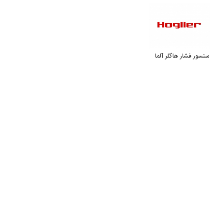
سنسور فشار هاگلر آلمان