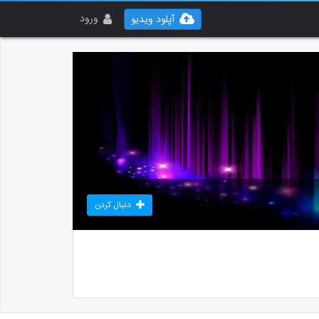
ورود
آپلود ویدیو
دنبال کردن