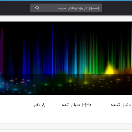
دنبال کننده
دنبال شده
نظر
8
230