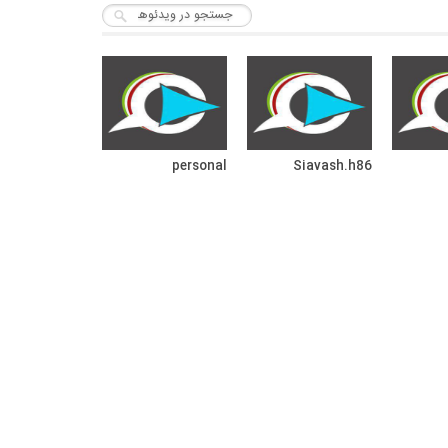
personal
Siavash.h86