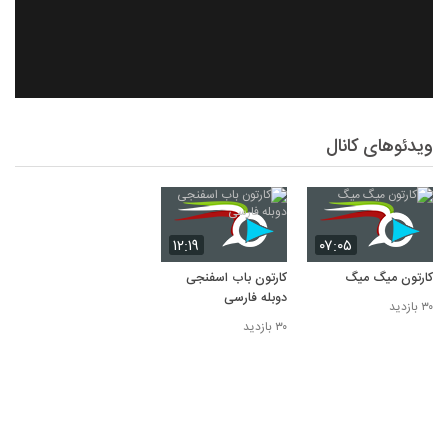
ویدئوهای کانال
۱۲:۱۹
۰۷:۰۵
کارتون میگ میگ
کارتون باب اسفنجی
دوبله فارسی
۳۰ بازدید
۳۰ بازدید