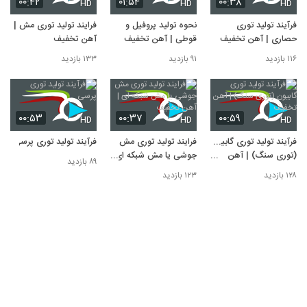
۰۰:۴۲
۰۱:۵۴
۰۰:۳۸
HD
HD
HD
فرآیند تولید توری
نحوه تولید پروفیل و
فرایند تولید توری مش |
حصاری | آهن تخفیف
قوطی | آهن تخفیف
آهن تخفیف
۱۱۶ بازدید
۹۱ بازدید
۱۳۳ بازدید
۰۰:۵۳
۰۰:۳۷
۰۰:۵۹
HD
HD
HD
فرآیند تولید توری گابیون
فرایند تولید توری مش
فرآیند تولید توری پرسی
(توری سنگ) | آهن
جوشی یا مش شبکه ای
۸۹ بازدید
تخفیف
| آهن تخفیف
۱۲۸ بازدید
۱۲۳ بازدید